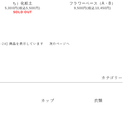
ち）化粧土
フラワーベース（A・B）
5,000円(税込5,500円)
9,500円(税込10,450円)
SOLD OUT
 [1-24] 商品を表示しています
次のページへ
カテゴリー
カップ
衣類