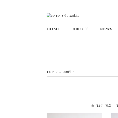
HOME
ABOUT
NEWS
TOP
>
5.000円 ～
全 [129] 商品中