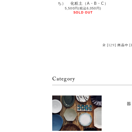
ち） 化粧土（A・B・C）
5,500円(税込6,050円)
SOLD OUT
全 [129] 商品中
Category
器