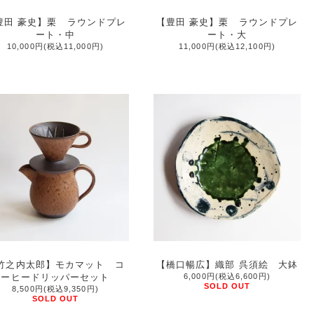
豊田 豪史】栗 ラウンドプレ
【豊田 豪史】栗 ラウンドプレ
ート・中
ート・大
10,000円(税込11,000円)
11,000円(税込12,100円)
竹之内太郎】モカマット コ
【橋口暢広】織部 呉須絵 大鉢
ーヒードリッパーセット
6,000円(税込6,600円)
SOLD OUT
8,500円(税込9,350円)
SOLD OUT