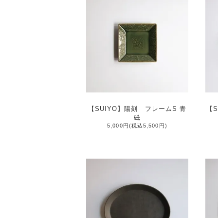
【SUIYO】陽刻 フレームS 青
【S
磁
5,000円(税込5,500円)