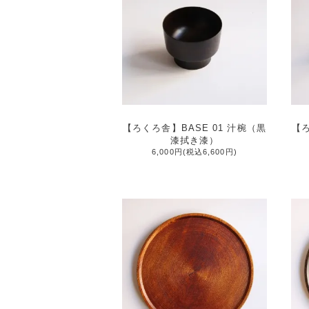
【ろくろ舎】BASE 01 汁椀（黒
【ろ
漆拭き漆）
6,000円(税込6,600円)