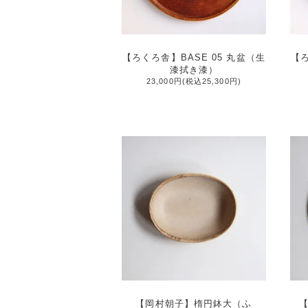
【ろくろ舎】BASE 05 丸盆（生
【ろ
漆拭き漆）
23,000円(税込25,300円)
【岡村朝子】楕円鉢大（ふ