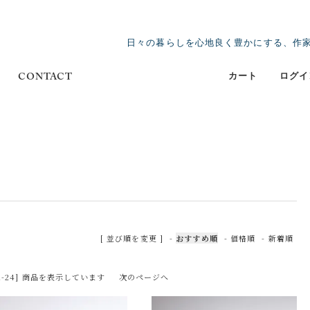
日々の暮らしを心地良く豊かにする、作
カート
ログイ
CONTACT
[ 並び順を変更 ]
-
おすすめ順
-
価格順
-
新着順
 [1-24] 商品を表示しています
次のページへ