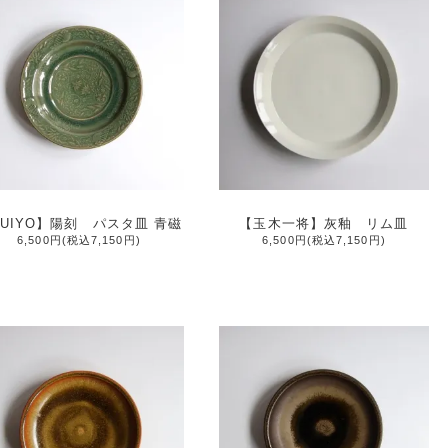
UIYO】陽刻 パスタ皿 青磁
【玉木一将】灰釉 リム皿
6,500円(税込7,150円)
6,500円(税込7,150円)