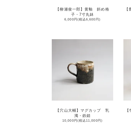
【柳瀬俊一郎】黄釉 斜め格
【
子・7寸丸鉢
6,000円(税込6,600円)
【穴山大輔】マグカップ 乳
【
濁・鉄錆
10,000円(税込11,000円)