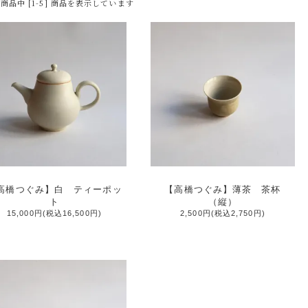
] 商品中 [1-5] 商品を表示しています
高橋つぐみ】白 ティーポッ
【高橋つぐみ】薄茶 茶杯
ト
（縦）
15,000円(税込16,500円)
2,500円(税込2,750円)