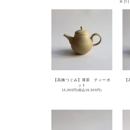
全 [5
【高橋つぐみ】薄茶 ティーポ
【
ット
15,000円(税込16,500円)