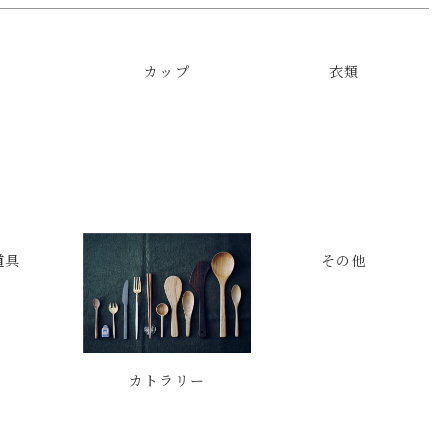
カップ
衣類
道具
その他
カトラリー