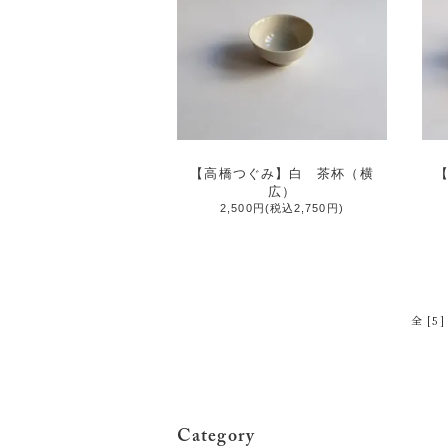
【高橋つぐみ】白 茶杯（横
広）
2,500円(税込2,750円)
全 [5
Category