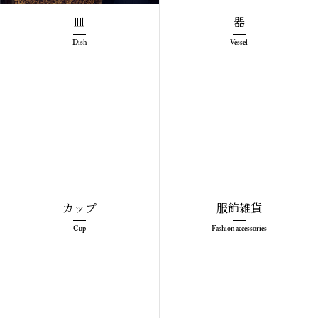
皿
器
Dish
Vessel
カップ
服飾雑貨
Cup
Fashion accessories