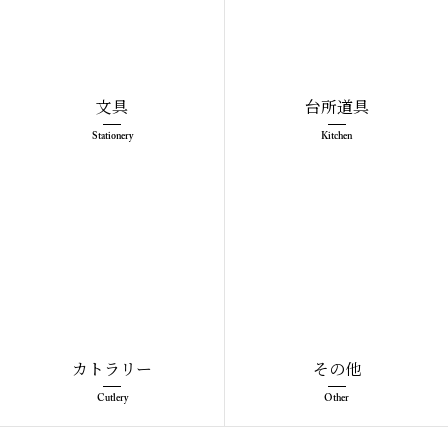
文具
台所道具
Stationery
Kitchen
カトラリー
その他
Cutlery
Other