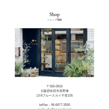
Shop
ショップ情報
〒565-0816
大阪府吹田市長野東
13-8ブルースカイ千里105
tel/fax：06-6877-3500