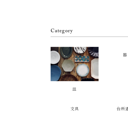
Category
器
皿
文具
台所