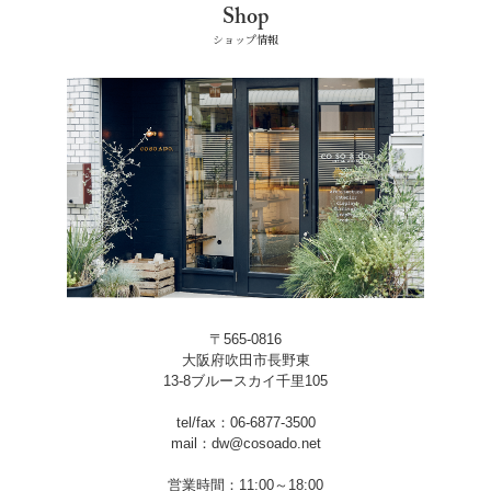
Shop
ショップ情報
〒565-0816
大阪府吹田市長野東
13-8ブルースカイ千里105
tel/fax：06-6877-3500
mail：dw@cosoado.net
営業時間：11:00～18:00