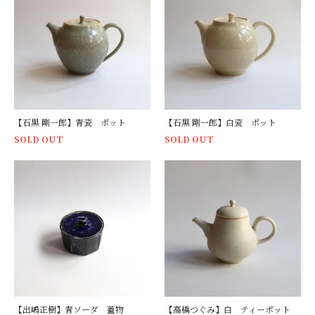
【石黒 剛一郎】青瓷 ポット
【石黒 剛一郎】白瓷 ポット
SOLD OUT
SOLD OUT
【出嶋正樹】青ソーダ 蓋物
【高橋つぐみ】白 ティーポット