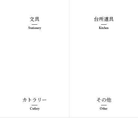
文具
台所道具
Stationery
Kitchen
カトラリー
その他
Cutlery
Other