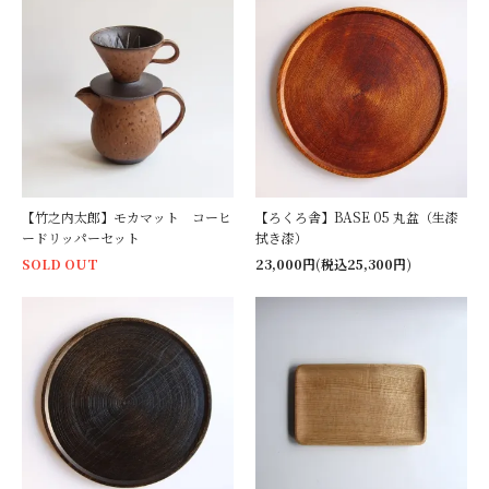
【竹之内太郎】モカマット コーヒ
【ろくろ舎】BASE 05 丸盆（生漆
ードリッパーセット
拭き漆）
SOLD OUT
23,000円(税込25,300円)