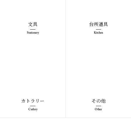
文具
台所道具
Stationery
Kitchen
カトラリー
その他
Cutlery
Other