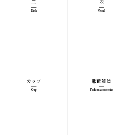
皿
器
Dish
Vessel
カップ
服飾雑貨
Cup
Fashion accessories