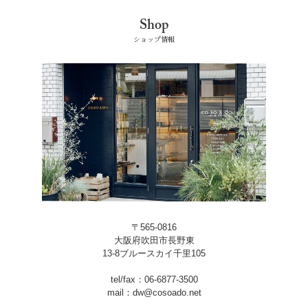
Shop
ショップ情報
〒565-0816
大阪府吹田市長野東
13-8ブルースカイ千里105
tel/fax：06-6877-3500
mail：dw@cosoado.net