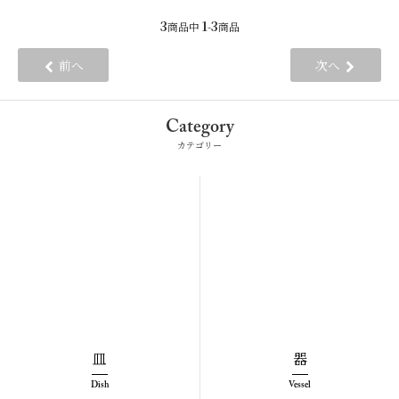
3
1
3
商品中
-
商品
前へ
次へ
Category
カテゴリー
皿
器
Dish
Vessel