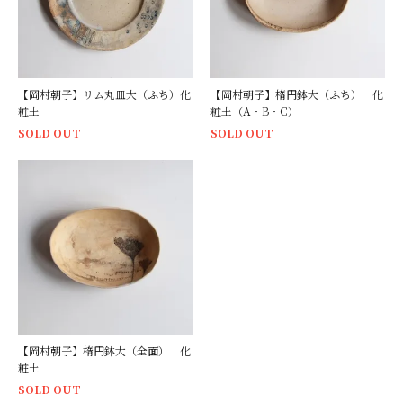
【岡村朝子】リム丸皿大（ふち）化
【岡村朝子】楕円鉢大（ふち） 化
粧土
粧土（A・B・C）
SOLD OUT
SOLD OUT
【岡村朝子】楕円鉢大（全面） 化
粧土
SOLD OUT