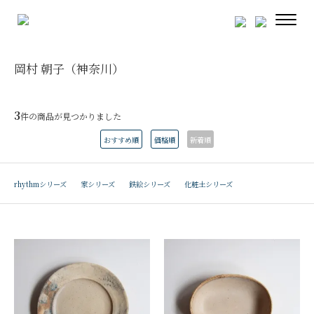
岡村 朝子（神奈川）
3
件の商品が見つかりました
おすすめ順
価格順
新着順
rhythmシリーズ
家シリーズ
鉄絵シリーズ
化粧土シリーズ