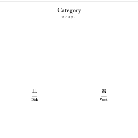
Category
カテゴリー
皿
器
Dish
Vessel