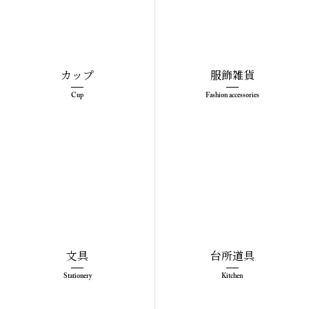
カップ
服飾雑貨
Cup
Fashion accessories
文具
台所道具
Stationery
Kitchen