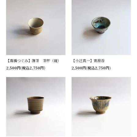
【高橋つぐみ】薄茶 茶杯（縦）
【小辻真一】青湯呑
2,500円(税込2,750円)
2,500円(税込2,750円)