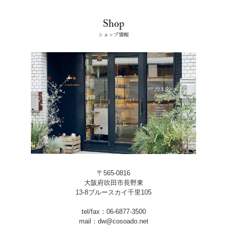
Shop
ショップ情報
〒565-0816
大阪府吹田市長野東
13-8ブルースカイ千里105
tel/fax：06-6877-3500
mail：dw@cosoado.net