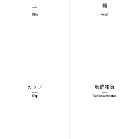
皿
器
Dish
Vessel
カップ
服飾雑貨
Cup
Fashion accessories