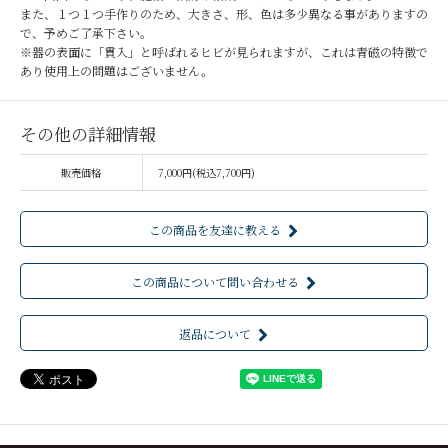
また、１つ１つ手作りのため、大きさ、形、色は多少異なる事がありますの
で、予めご了承下さい。
※器の表面に「貫入」と呼ばれるヒビが見られますが、これは青磁の特徴で
あり使用上の問題はございません。
その他の詳細情報
販売価格
7,000円(税込7,700円)
この商品を友達に教える
この商品について問い合わせる
返品について