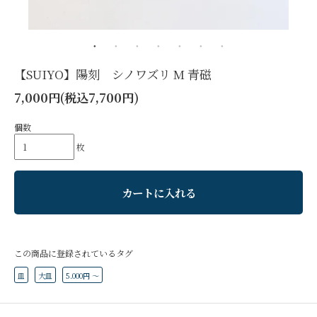
【SUIYO】陽刻 シノワズリ M 青磁
7,000円(税込7,700円)
個数
枚
カートに入れる
この商品に登録されているタグ
皿
大皿
5.000円 ～