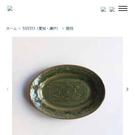
ホーム
>
SUIYO（愛知・瀬戸）
>
陽刻