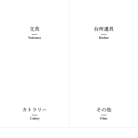
文具
台所道具
Stationery
Kitchen
カトラリー
その他
Cutlery
Other