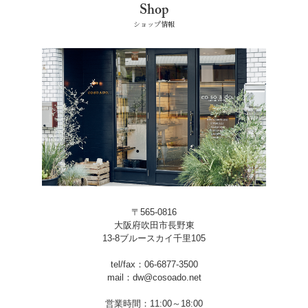
Shop
ショップ情報
〒565-0816
大阪府吹田市長野東
13-8ブルースカイ千里105
tel/fax：06-6877-3500
mail：dw@cosoado.net
営業時間：11:00～18:00