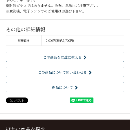
※耐熱ガラスではありません。急熱、急冷にご注意下さい。
※食洗機、電子レンジでのご使用はお避け下さい。
その他の詳細情報
販売価格
7,000円(税込7,700円)
この商品を友達に教える
この商品について問い合わせる
返品について
ほかの商品を探す