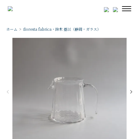
ホーム
>
floresta fabrica・鈴木 亜以（静岡・ガラス）