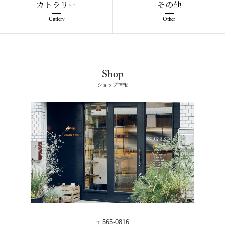
カトラリー
その他
Cutlery
Other
Shop
ショップ情報
〒565-0816