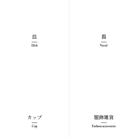
皿
器
Dish
Vessel
カップ
服飾雑貨
Cup
Fashion accessories