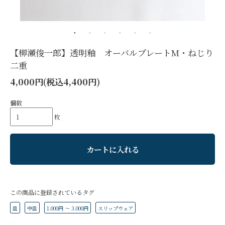
【柳瀬俊一郎】透明釉 オーバルプレートM・ねじり
二重
4,000円(税込4,400円)
個数
枚
カートに入れる
この商品に登録されているタグ
皿
中皿
1.000円 ～ 3.000円
スリップウェア