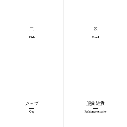
皿
器
Dish
Vessel
カップ
服飾雑貨
Cup
Fashion accessories