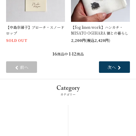
【中島奈緒子】ブローチ・スノード
【fog linen work】ハンカチ・
ロップ
MISATO OGIHARA 猫との暮らし
SOLD OUT
2,200円(税込2,420円)
16
1
12
商品中
-
商品
前へ
次へ
Category
カテゴリー