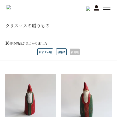
クリスマスの贈りもの
16
件の商品が見つかりました
おすすめ順
価格順
新着順