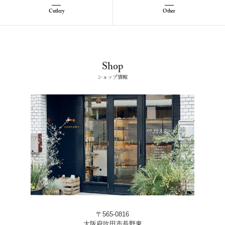
Cutlery
Other
Shop
ショップ情報
〒565-0816
大阪府吹田市長野東