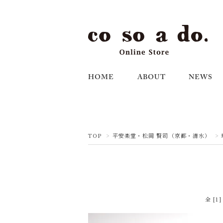
HOME
ABOUT
NEWS
TOP
>
平安楽堂・松岡 賢司（京都・清水）
>
全 [1