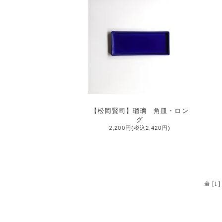
【松岡賢司】瑠璃 角皿・ロン
グ
2,200円(税込2,420円)
全 [1